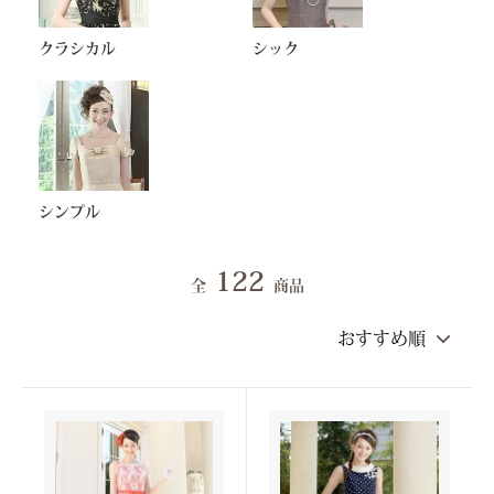
クラシカル
シック
シンプル
122
全
商品