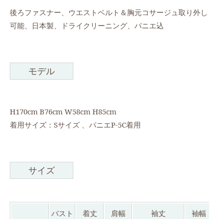
後ろファスナー、ウエストベルト＆胸元コサージュ取り外し
可能、日本製、ドライクリーニング、パニエ込
モデル
H170cm B76cm W58cm H85cm
着用サイズ：Sサイズ 、パニエP-5C着用
サイズ
バスト
着丈
肩幅
袖丈
袖幅