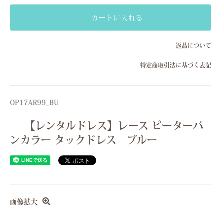
Sサイズ(7号）
カートに入れる
Mサイズ(9号）
返品について
Sサイズ(7号）
特定商取引法に基づく表記
Mサイズ(9号）
Sサイズ(7号）
Mサイズ(9号）
OP17AR99_BU
Sサイズ(7号）
【レンタルドレス】レース ピーターパ
Mサイズ(9号）
ンカラー タックドレス ブルー
画像拡大