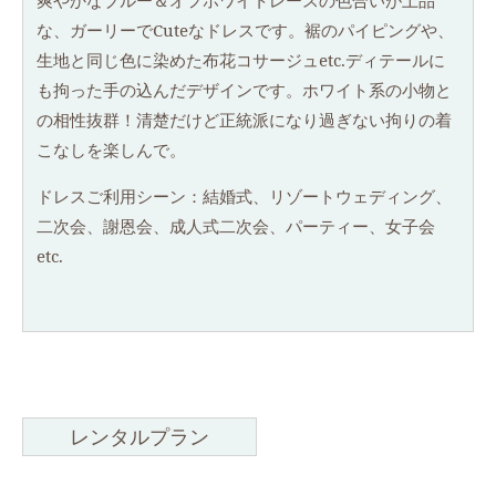
爽やかなブルー＆オフホワイトレースの色合いが上品
な、ガーリーでCuteなドレスです。裾のパイピングや、
生地と同じ色に染めた布花コサージュetc.ディテールに
も拘った手の込んだデザインです。ホワイト系の小物と
の相性抜群！清楚だけど正統派になり過ぎない拘りの着
こなしを楽しんで。
ドレスご利用シーン：結婚式、リゾートウェディング、
二次会、謝恩会、成人式二次会、パーティー、女子会
etc.
レンタルプラン