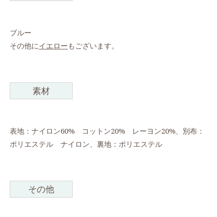
ブルー
その他に
イエロー
もございます。
素材
表地：ナイロン60% コットン20% レーヨン20%、別布：
ポリエステル ナイロン、裏地：ポリエステル
その他