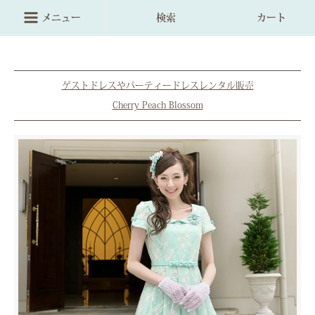
メニュー
検索
カート
ゲストドレスやパーティードレスレンタル販売
Cherry Peach Blossom