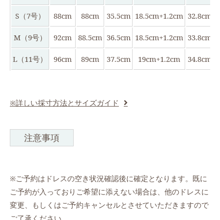
S（7号）
88cm
88cm
35.5cm
18.5cm+1.2cm
32.8cm
M（9号）
92cm
88.5cm
36.5cm
18.5cm+1.2cm
33.8cm
L（11号）
96cm
89cm
37.5cm
19cm+1.2cm
34.8cm
※詳しい採寸方法とサイズガイド
注意事項
※ご予約はドレスの空き状況確認後に確定となります。既に
ご予約が入っておりご希望に添えない場合は、他のドレスに
変更、もしくはご予約キャンセルとさせていただきますので
ご了承ください。