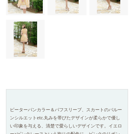
ピーターパンカラー＆パフスリーブ、スカートのバルー
ンシルエットetc.丸みを帯びたデザインが柔らかで優し
い印象を与える、清楚で愛らしいデザインです。イエロ
ー×ピンクレースという拘りの配色に、ピンクのリボン