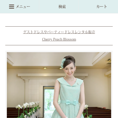
メニュー
検索
カート
ゲストドレスやパーティードレスレンタル販売
Cherry Peach Blossom