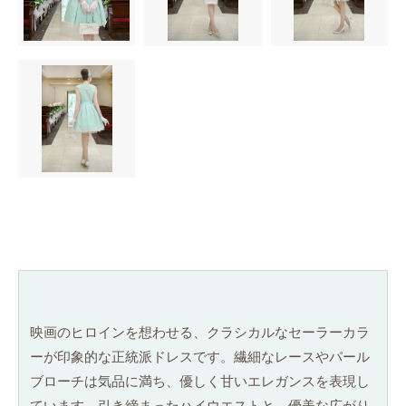
映画のヒロインを想わせる、クラシカルなセーラーカラ
ーが印象的な正統派ドレスです。繊細なレースやパール
ブローチは気品に満ち、優しく甘いエレガンスを表現し
ています。引き締まったハイウエストと、優美な広がり