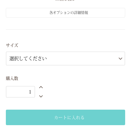
各オプションの詳細情報
M（9号）
△在庫僅か
サイズ
購入数
カートに入れる