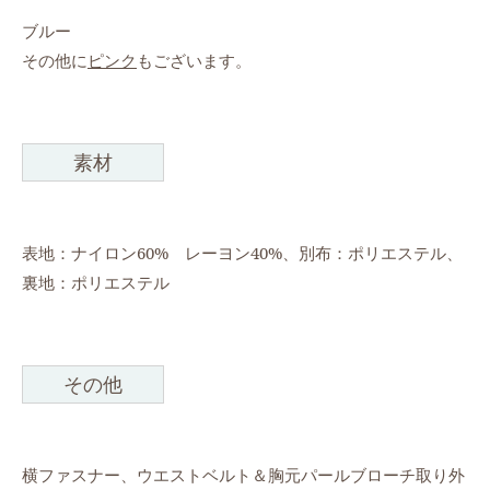
ブルー
その他に
ピンク
もございます。
素材
表地：ナイロン60% レーヨン40%、別布：ポリエステル、
裏地：ポリエステル
その他
横ファスナー、ウエストベルト＆胸元パールブローチ取り外