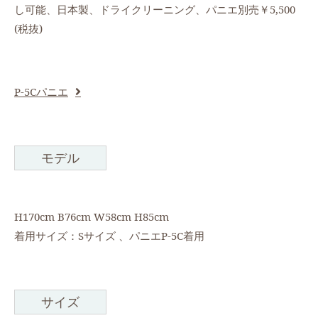
し可能、日本製、ドライクリーニング、パニエ別売￥5,500
(税抜)
P-5Cパニエ
モデル
H170cm B76cm W58cm H85cm
着用サイズ：Sサイズ 、パニエP-5C着用
サイズ