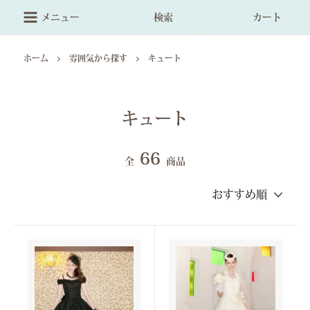
メニュー
検索
カート
ホーム
雰囲気から探す
キュート
キュート
66
全
商品