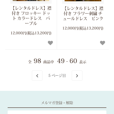
【レンタルドレス】襟
【レンタルドレス】襟
付き フロッキー ドッ
付き フラワー刺繍 チ
ト カラードレス パ
ュールドレス ピンク
ープル
12,000円(税込13,200円)
12,000円(税込13,200円)
98
49 - 60
全
商品中
表示
5
ページ目
メルマガ登録・解除