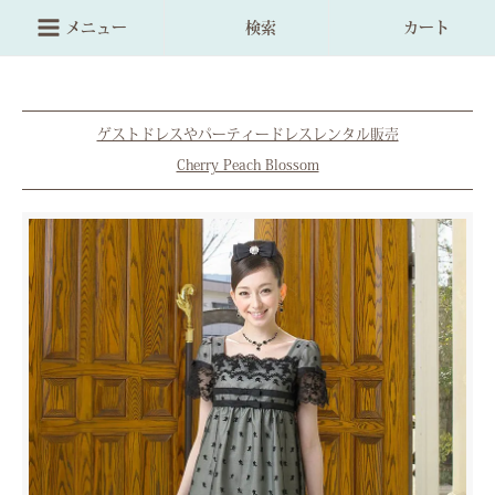
メニュー
検索
カート
ゲストドレスやパーティードレスレンタル販売
Cherry Peach Blossom