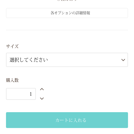
各オプションの詳細情報
S（7号）
○在庫あり
M（9号）
○在庫あり
サイズ
購入数
カートに入れる