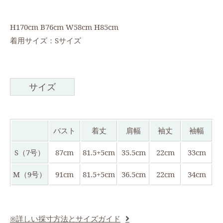
H170cm B76cm W58cm H85cm
着用サイズ：Sサイズ
サイズ
バスト
着丈
肩幅
袖丈
袖幅
S（7号）
87cm
81.5+5cm
35.5cm
22cm
33cm
M（9号）
91cm
81.5+5cm
36.5cm
22cm
34cm
※詳しい採寸方法とサイズガイド