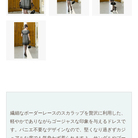
繊細なボーダーレースのスカラップを贅沢に利用した、
軽やかでありながらゴージャスな印象を与えるドレスで
す。パニエ不要なデザインなので、堅くなり過ぎずカジ
ュアルな席でも気負わず着られますよ。サンダルやブー