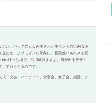
ボン、バックのくるみボタンがポイントのCuteなド
き立たせ、よりモダンな印象に。普段使いも出来る軽
etc.様々な場でご活用戴けますよ。肩が出るデザイ
意しておくと安心です。
人式二次会、パーティー、食事会、女子会、婚活、デ