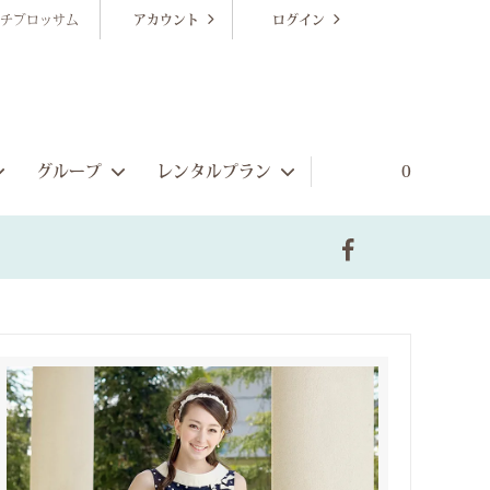
チブロッサム
アカウント
ログイン
グループ
レンタルプラン
0
販売ゲストドレス
シーンから探す
ブライズメイドプラン