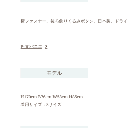
横ファスナー、後ろ飾りくるみボタン、日本製、ドライクリ
P-5Cパニエ
モデル
H170cm B76cm W58cm H85cm
着用サイズ：Sサイズ