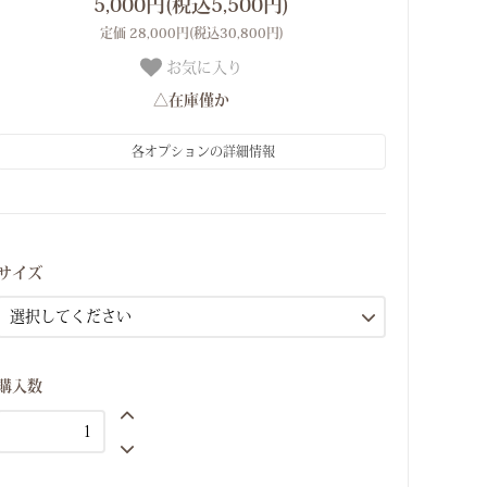
5,000円(税込5,500円)
定価 28,000円(税込30,800円)
お気に入り
△在庫僅か
各オプションの詳細情報
M（9号）
△在庫僅か
サイズ
購入数