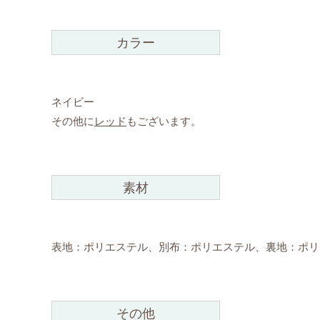
カラー
ネイビー
その他に
レッド
もございます。
素材
表地：ポリエステル、別布：ポリエステル、裏地：ポリ
その他