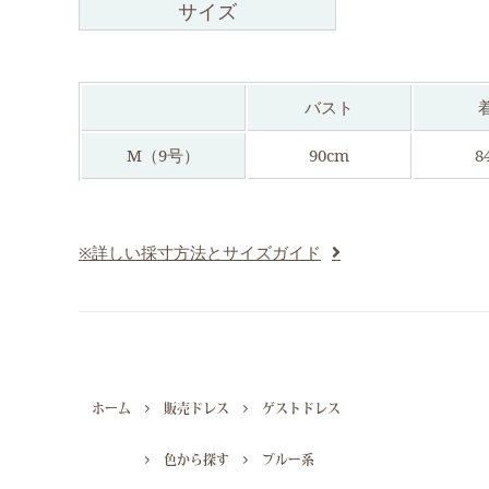
サイズ
バスト
M（9号）
90cm
8
※詳しい採寸方法とサイズガイド
ホーム
販売ドレス
ゲストドレス
色から探す
ブルー系