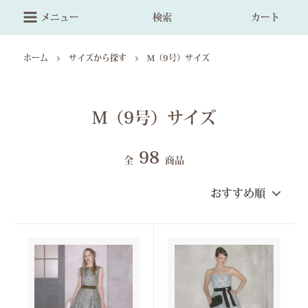
メニュー
検索
カート
ホーム
サイズから探す
M（9号）サイズ
M（9号）サイズ
98
全
商品