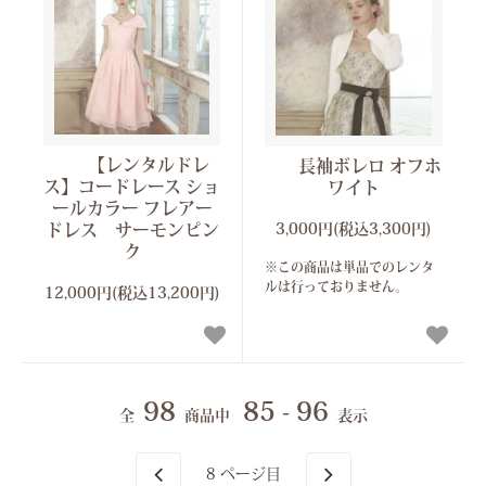
【レンタルドレ
長袖ボレロ オフホ
ス】コードレース ショ
ワイト
ールカラー フレアー
ドレス サーモンピン
3,000円(税込3,300円)
ク
※この商品は単品でのレンタ
ルは行っておりません。
12,000円(税込13,200円)
98
85 - 96
全
商品中
表示
8
ページ目