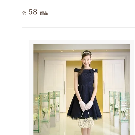
58
全
商品