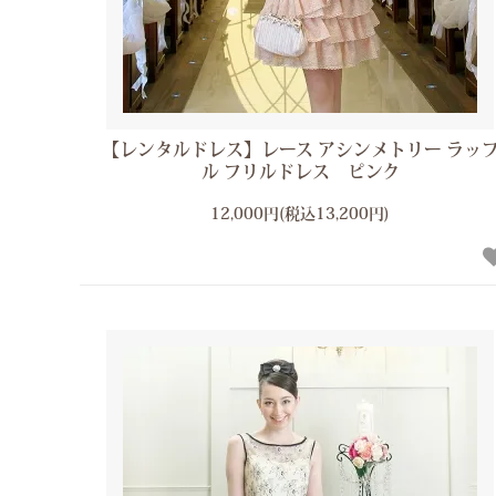
【レンタルドレス】レース アシンメトリー ラッ
ル フリルドレス ピンク
12,000円(税込13,200円)