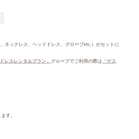
、ネックレス、ヘッドドレス、グローブetc.）がセットに
ドレスレンタルプラン」
グループでご利用の際は
「ゲス
します。