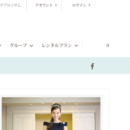
チブロッサム
アカウント
ログイン
グループ
レンタルプラン
0
販売ゲストドレス
シーンから探す
ブライズメイドプラン