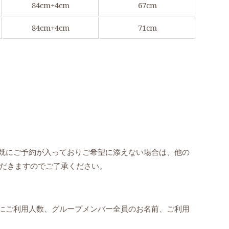
84cm+4cm
67cm
84cm+4cm
71cm
既にご予約が入っておりご希望に添えない場合は、他の
だきますのでご了承ください。
にご利用人数、グループメンバー全員のお名前、ご利用