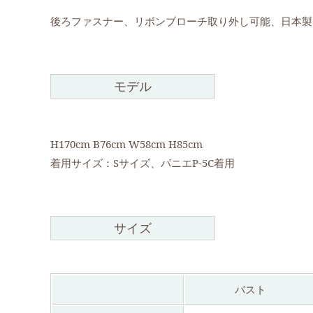
後ろファスナー、リボンブローチ取り外し可能、日本製
モデル
H170cm B76cm W58cm H85cm
着用サイズ：Sサイズ、パニエP-5C着用
サイズ
バスト