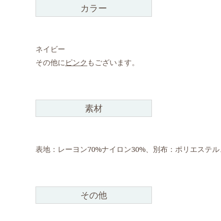
カラー
ネイビー
その他に
ピンク
もございます。
素材
表地：レーヨン70%ナイロン30%、別布：ポリエステ
その他