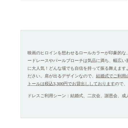
映画のヒロインを想わせるロールカラーが印象的な
ードレースやパールブローチは気品に満ち、幅広い
に大人気！どんな場でも自信を持って振る舞えます
ださい。肩が出るデザインなので、
結婚式でご利用
トールは税込3,300円でお貸出ししております
ので、
ドレスご利用シーン：結婚式、二次会、謝恩会、成人