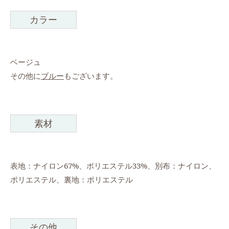
カラー
ベージュ
その他に
ブルー
もございます。
素材
表地：ナイロン67%、ポリエステル33%、別布：ナイロン、
ポリエステル、裏地：ポリエステル
その他