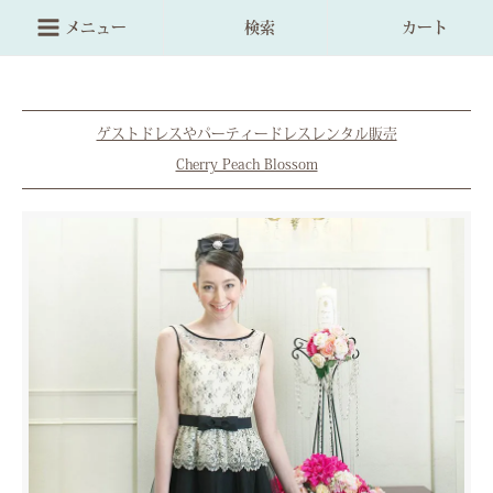
メニュー
検索
カート
ゲストドレスやパーティードレスレンタル販売
Cherry Peach Blossom