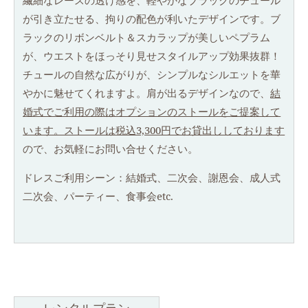
繊細なレースの透け感を、軽やかなブラックのチュール
が引き立たせる、拘りの配色が利いたデザインです。ブ
ラックのリボンベルト＆スカラップが美しいペプラム
が、ウエストをほっそり見せスタイルアップ効果抜群！
チュールの自然な広がりが、シンプルなシルエットを華
やかに魅せてくれますよ。肩が出るデザインなので、
結
婚式でご利用の際はオプションのストールをご提案して
います。ストールは税込3,300円でお貸出ししております
ので、お気軽にお問い合せください。
ドレスご利用シーン：結婚式、二次会、謝恩会、成人式
二次会、パーティー、食事会etc.