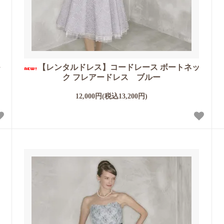
ル
【レンタルドレス】コードレース ボートネッ
ク フレアードレス ブルー
12,000円(税込13,200円)