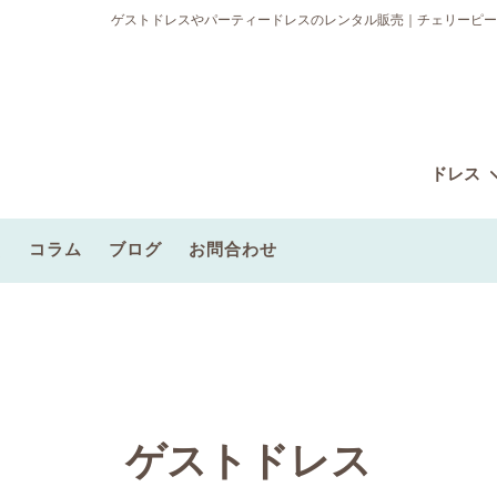
ゲストドレスやパーティードレスのレンタル販売｜チェリーピー
ドレス
Q
コラム
ブログ
お問合わせ
ルパーティードレス
から探す
ィードレスプラン
レンタルブライズメイドドレス
雰囲気から探す
ゲストグループプラン
ンタル
ゲストドレス