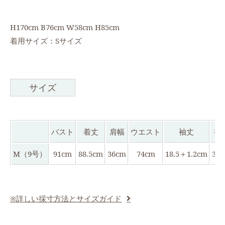
H170cm B76cm W58cm H85cm
着用サイズ：Sサイズ
サイズ
バスト
着丈
肩幅
ウエスト
袖丈
袖
M（9号）
91cm
88.5cm
36cm
74cm
18.5＋1.2cm
39
※詳しい採寸方法とサイズガイド