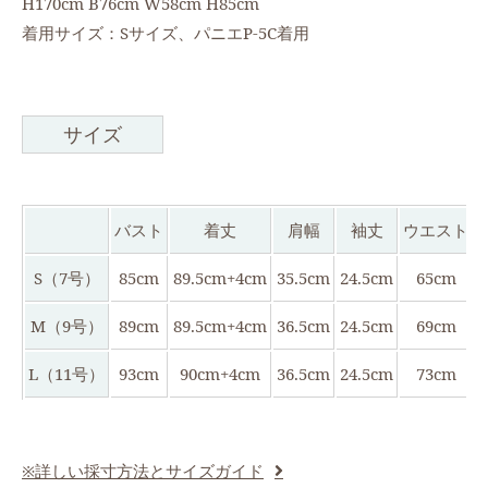
H170cm B76cm W58cm H85cm
着用サイズ：Sサイズ、パニエP-5C着用
サイズ
バスト
着丈
肩幅
袖丈
ウエスト
S（7号）
85cm
89.5cm+4cm
35.5cm
24.5cm
65cm
M（9号）
89cm
89.5cm+4cm
36.5cm
24.5cm
69cm
L（11号）
93cm
90cm+4cm
36.5cm
24.5cm
73cm
※詳しい採寸方法とサイズガイド