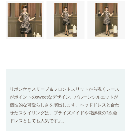
Mサイズ(9号）
Lサイズ(11号）
Sサイズ(7号）
Mサイズ(9号）
Lサイズ(11号）
リボン付きスリーブ＆フロントスリットから覗くレース
がポイントのsweetなデザイン。バルーンシルエットが
個性的な可愛らしさを演出します。ヘッドドレスと合わ
せたスタイリングは、ブライズメイドや花嫁様の2次会
ドレスとしても人気ですよ。