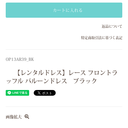
Sサイズ(7号）
カートに入れる
Mサイズ(9号）
返品について
Lサイズ(11号）
特定商取引法に基づく表記
Sサイズ(7号）
Mサイズ(9号）
Lサイズ(11号）
OP13AR39_BK
Sサイズ(7号）
【レンタルドレス】レース フロントラ
Mサイズ(9号）
ッフル バルーンドレス ブラック
Lサイズ(11号）
Sサイズ(7号）
Mサイズ(9号）
Lサイズ(11号）
画像拡大
Sサイズ(7号）