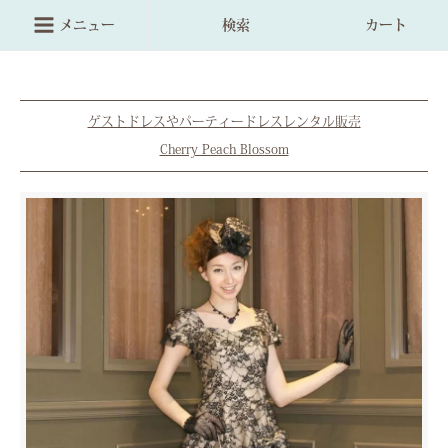
メニュー
検索
カート
ゲストドレスやパーティードレスレンタル販売
Cherry Peach Blossom