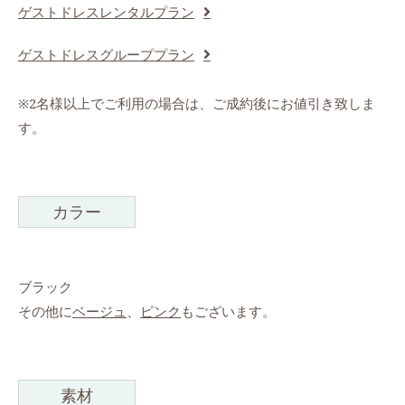
ゲストドレスレンタルプラン
ゲストドレスグループプラン
※2名様以上でご利用の場合は、ご成約後にお値引き致しま
す。
カラー
ブラック
その他に
ベージュ
、
ピンク
もございます。
素材