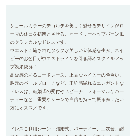
ショールカラーのデコルテを美しく魅せるデザインがロ
ーマの休日を彷彿とさせる、オードリーヘップバーン風
のクラシカルなドレスです。
ウエストに施されたタックが美しい立体感を生み、ネイ
ビーのお色目がウエストラインを引き締めスタイルアッ
プ効果抜群！
高級感のあるコードレース、上品なネイビーの色合い、
胸元のパールブローチなど、正統感溢れるエレガントな
ドレスは、結婚式の受付やスピーチ、フォーマルなパー
ティーなど、重要なシーンで自信を持って振る舞いたい
方にオススメです。
ドレスご利用シーン：結婚式、パーティー、二次会、謝