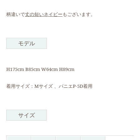
柄違いで
丈の短いネイビー
もございます。
モデル
H175cm B85cm W64cm H89cm
着用サイズ：Mサイズ 、パニエP-5D着用
サイズ