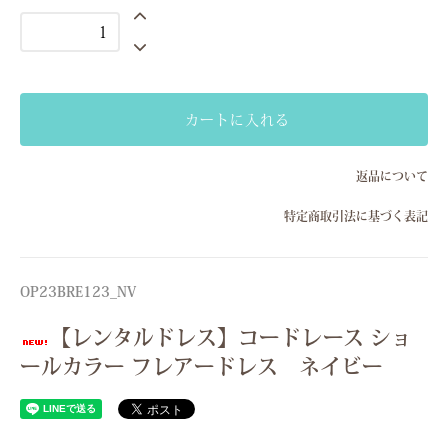
Sサイズ(7号）
Mサイズ(9号）
Lサイズ(11号)
Sサイズ(7号）
カートに入れる
Mサイズ(9号）
返品について
Lサイズ(11号)
特定商取引法に基づく表記
Sサイズ(7号）
Mサイズ(9号）
Lサイズ(11号)
OP23BRE123_NV
Sサイズ(7号）
【レンタルドレス】コードレース ショ
Mサイズ(9号）
ールカラー フレアードレス ネイビー
Lサイズ(11号)
Sサイズ(7号）