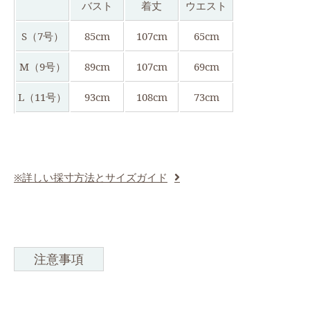
バスト
着丈
ウエスト
S（7号）
85cm
107cm
65cm
M（9号）
89cm
107cm
69cm
L（11号）
93cm
108cm
73cm
※詳しい採寸方法とサイズガイド
注意事項