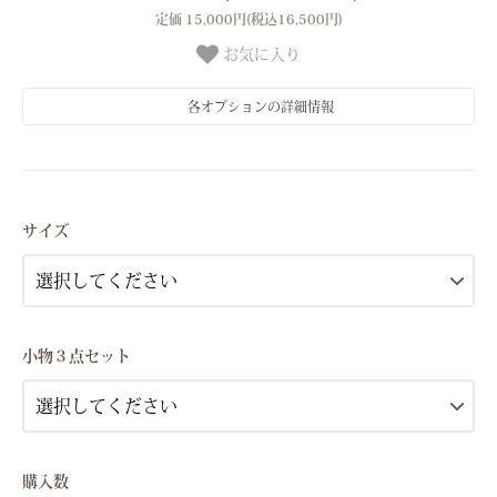
定価 15,000円(税込16,500円)
お気に入り
各オプションの詳細情報
Sサイズ(7号）
Mサイズ(9号）
サイズ
Lサイズ(11号)
Sサイズ(7号）
Mサイズ(9号）
小物３点セット
Lサイズ(11号)
Sサイズ(7号）
Mサイズ(9号）
Lサイズ(11号)
購入数