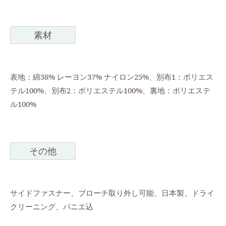
素材
表地：綿38% レーヨン37% ナイロン25%、別布1：ポリエス
テル100%、別布2：ポリエステル100%、裏地：ポリエステ
ル100%
その他
サイドファスナー、ブローチ取り外し可能、日本製、ドライ
クリーニング、パニエ込