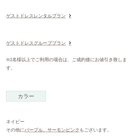
ゲストドレスレンタルプラン
ゲストドレスグループプラン
※2名様以上でご利用の場合は、ご成約後にお値引き致しま
す。
カラー
ネイビー
その他に
パープル、
サーモンピンク
もございます。