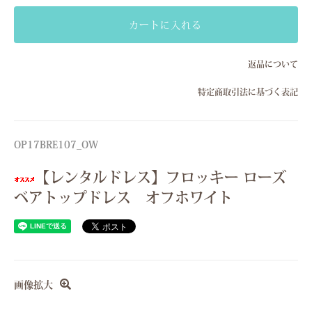
Sサイズ(7号）
カートに入れる
Mサイズ(9号）
返品について
Sサイズ(7号）
特定商取引法に基づく表記
Mサイズ(9号）
Sサイズ(7号）
Mサイズ(9号）
OP17BRE107_OW
Sサイズ(7号）
【レンタルドレス】フロッキー ローズ
Mサイズ(9号）
ベアトップドレス オフホワイト
画像拡大