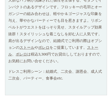
大胆なバラ柄が洗練された個性を主張する、モダンでイ
ンパクトのあるデザインです。フロッキーの毛羽とオー
ガンジーの組み合わせは、軽やか＆ゴージャスな印象を
与え、華やかなパーティーでも目を惹きますよ。リボン
ベルトがウエストをほっそり見せ、スタイルアップ効果
抜群！スタイリッシュな着こなしを好む人に人気です。
肩が出るデザインなので、結婚式でご利用の際はオプシ
ョンの
ストール
や
ボレロ
をご提案しています。
ストー
ル
、
ボレロ
は税込3,300円でお貸出ししておりますので、
お気軽にお問い合せください。
ドレスご利用シーン：結婚式、二次会、謝恩会、成人式
二次会、パーティー、食事会etc.