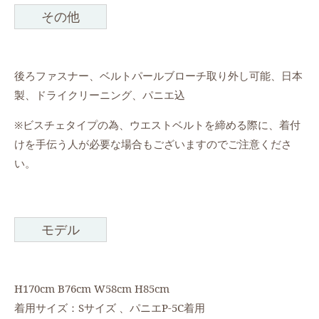
その他
後ろファスナー、ベルトパールブローチ取り外し可能、日本
製、ドライクリーニング、パニエ込
※ビスチェタイプの為、ウエストベルトを締める際に、着付
けを手伝う人が必要な場合もございますのでご注意くださ
い。
モデル
H170cm B76cm W58cm H85cm
着用サイズ：Sサイズ 、パニエP-5C着用