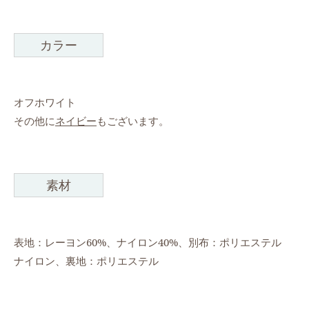
カラー
オフホワイト
その他に
ネイビー
もございます。
素材
表地：レーヨン60%、ナイロン40%、別布：ポリエステル
ナイロン、裏地：ポリエステル