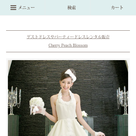
メニュー
検索
カート
ゲストドレスやパーティードレスレンタル販売
Cherry Peach Blossom