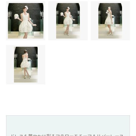
(
フ
リ
ー
サ
イ
ズ
）
Fサイズ(フリーサイズ）
F
サ
イ
ズ
(
フ
リ
ー
サ
イ
ズ
）
Fサイズ(フリーサイズ）
F
サ