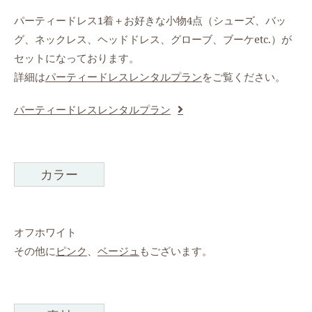
パーティードレス1着＋お好きな小物4点（シューズ、バッ
グ、ネックレス、ヘッドドレス、グローブ、ブーケetc.）が
セットになっております。
詳細は
パーティードレスレンタルプラン
をご覧ください。
パーティードレスレンタルプラン
カラー
オフホワイト
その他に
ピンク
、
ベージュ
もございます。