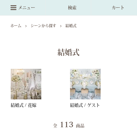
メニュー
検索
カート
ホーム
シーンから探す
結婚式
結婚式
結婚式 / 花嫁
結婚式 / ゲスト
113
全
商品