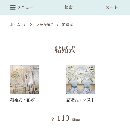
メニュー
検索
カート
ホーム
シーンから探す
結婚式
結婚式
結婚式 / 花嫁
結婚式 / ゲスト
113
全
商品