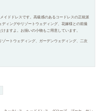
ズメイドドレスです。高級感のあるコードレスの正統派
ェディングやリゾートウェディング、花嫁様との前撮
だけますよ。お揃いの小物もご用意しています。
リゾートウェディング、ガーデンウェディング、二次
ズ、ネックレス、ヘッドドレス、グローブ、ブーケ、サン