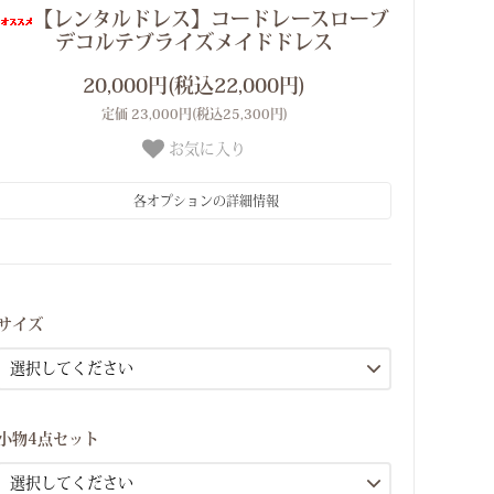
【レンタルドレス】コードレースローブ
デコルテブライズメイドドレス
20,000円(税込22,000円)
定価 23,000円(税込25,300円)
お気に入り
各オプションの詳細情報
SーMサイズ(7号ー9号）
Lサイズ(11号）
サイズ
SーMサイズ(7号ー9号）
Lサイズ(11号）
SーMサイズ(7号ー9号）
小物4点セット
Lサイズ(11号）
SーMサイズ(7号ー9号）