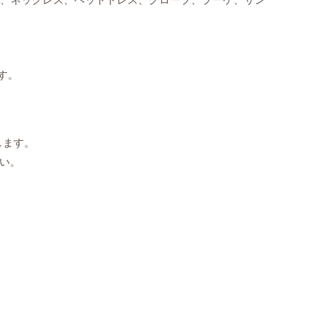
す。
します。
い。