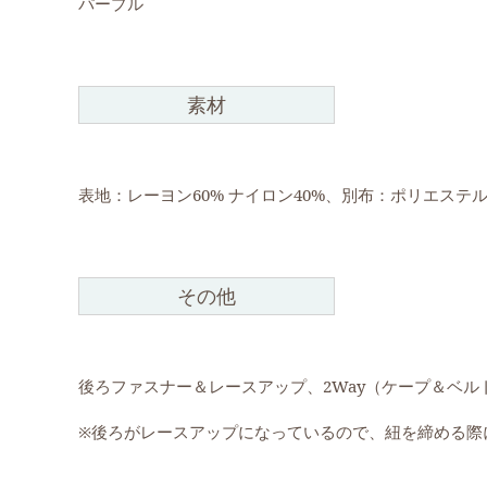
パープル
素材
表地：レーヨン60% ナイロン40%、別布：ポリエステ
その他
後ろファスナー＆レースアップ、2Way（ケープ＆ベ
※後ろがレースアップになっているので、紐を締める際