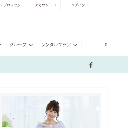
チブロッサム
アカウント
ログイン
グループ
レンタルプラン
0
販売ゲストドレス
シーンから探す
ブライズメイドプラン