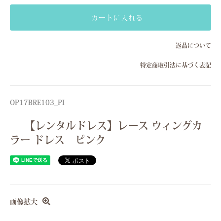
Sサイズ(7号）
カートに入れる
Mサイズ(9号）
返品について
Sサイズ(7号）
特定商取引法に基づく表記
Mサイズ(9号）
Sサイズ(7号）
Mサイズ(9号）
OP17BRE103_PI
Sサイズ(7号）
【レンタルドレス】レース ウィングカ
Mサイズ(9号）
ラー ドレス ピンク
画像拡大