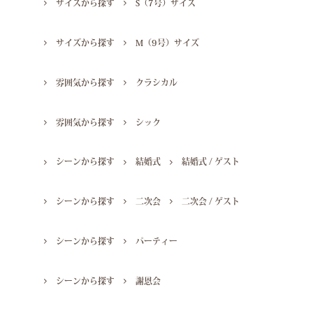
サイズから探す
S（7号）サイズ
サイズから探す
M（9号）サイズ
雰囲気から探す
クラシカル
雰囲気から探す
シック
シーンから探す
結婚式
結婚式 / ゲスト
シーンから探す
二次会
二次会 / ゲスト
シーンから探す
パーティー
シーンから探す
謝恩会