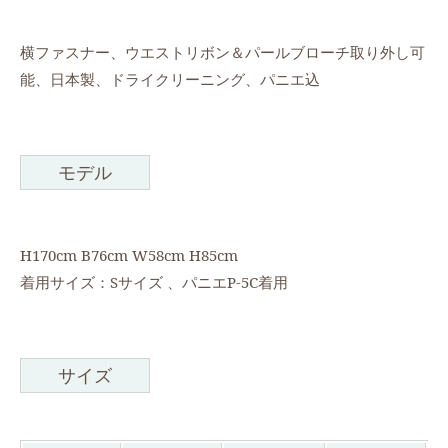
横ファスナー、ウエストリボン＆パールブローチ取り外し可
能、日本製、ドライクリーニング、パニエ込
モデル
H170cm B76cm W58cm H85cm
着用サイズ：Sサイズ 、パニエP-5C着用
サイズ