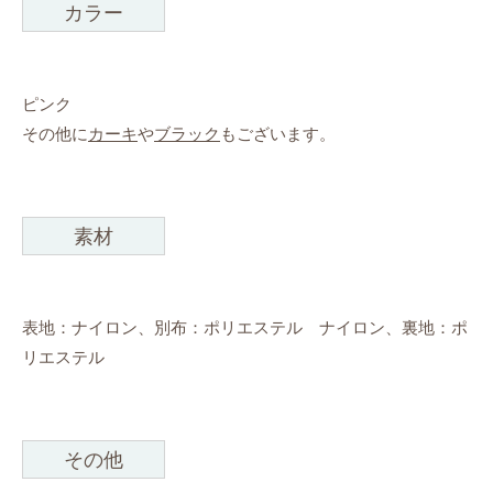
カラー
ピンク
その他に
カーキ
や
ブラック
もございます。
素材
表地：ナイロン、別布：ポリエステル ナイロン、裏地：ポ
リエステル
その他