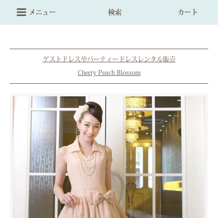
メニュー
検索
カート
ゲストドレスやパーティードレスレンタル販売
Cherry Peach Blossom