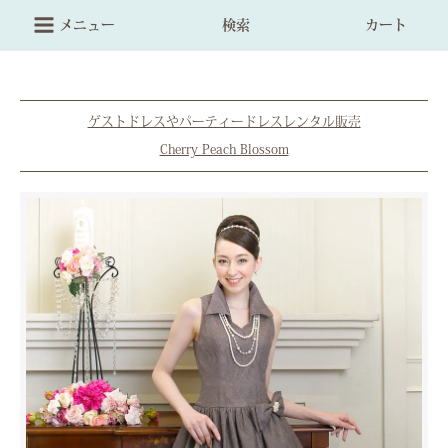
メニュー
検索
カート
ゲストドレスやパーティードレスレンタル販売
Cherry Peach Blossom