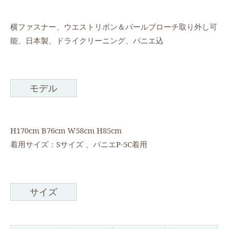
横ファスナー、ウエストリボン＆パールブローチ取り外し可
能、日本製、ドライクリーニング、パニエ込
モデル
H170cm B76cm W58cm H85cm
着用サイズ：Sサイズ 、パニエP-5C着用
サイズ