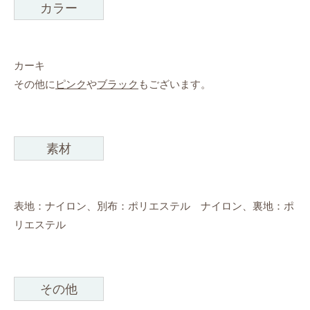
カラー
カーキ
その他に
ピンク
や
ブラック
もございます。
素材
表地：ナイロン、別布：ポリエステル ナイロン、裏地：ポ
リエステル
その他