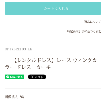
Sサイズ(7号）
カートに入れる
Mサイズ(9号）
返品について
Sサイズ(7号）
特定商取引法に基づく表記
Mサイズ(9号）
Sサイズ(7号）
Mサイズ(9号）
OP17BRE103_KK
Sサイズ(7号）
【レンタルドレス】レース ウィングカ
Mサイズ(9号）
ラー ドレス カーキ
画像拡大