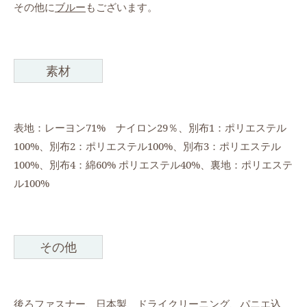
その他に
ブルー
もございます。
素材
表地：レーヨン71% ナイロン29％、別布1：ポリエステル
100%、別布2：ポリエステル100%、別布3：ポリエステル
100%、別布4：綿60% ポリエステル40%、裏地：ポリエステ
ル100%
その他
後ろファスナー、日本製、ドライクリーニング、パニエ込