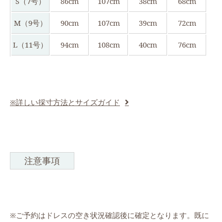
S（7号）
86cm
107cm
38cm
68cm
M（9号）
90cm
107cm
39cm
72cm
L（11号）
94cm
108cm
40cm
76cm
※詳しい採寸方法とサイズガイド
注意事項
※ご予約はドレスの空き状況確認後に確定となります。既に