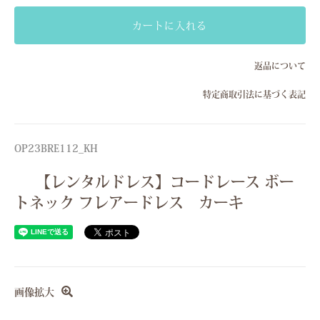
Sサイズ(7号）
カートに入れる
Mサイズ(9号）
返品について
Lサイズ(11号）
特定商取引法に基づく表記
Sサイズ(7号）
Mサイズ(9号）
Lサイズ(11号）
OP23BRE112_KH
Sサイズ(7号）
【レンタルドレス】コードレース ボー
Mサイズ(9号）
トネック フレアードレス カーキ
Lサイズ(11号）
Sサイズ(7号）
Mサイズ(9号）
Lサイズ(11号）
画像拡大
Sサイズ(7号）