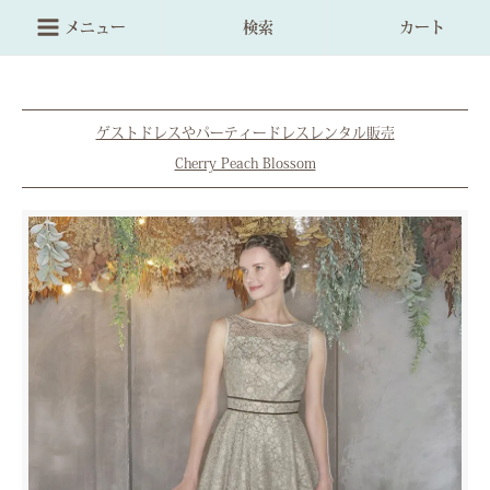
メニュー
検索
カート
ゲストドレスやパーティードレスレンタル販売
Cherry Peach Blossom