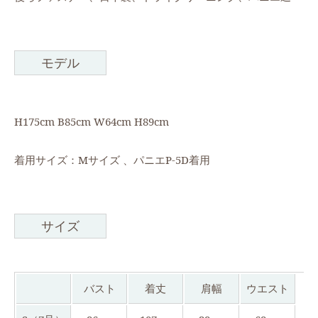
モデル
H175cm B85cm W64cm H89cm
着用サイズ：Mサイズ 、パニエP-5D着用
サイズ
バスト
着丈
肩幅
ウエスト