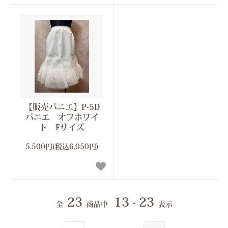
【販売パニエ】P-5D
パニエ オフホワイ
ト Fサイズ
5,500円(税込6,050円)
23
13 - 23
全
商品中
表示