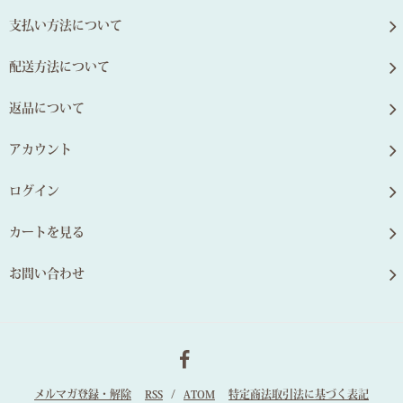
支払い方法について
配送方法について
返品について
アカウント
ログイン
カートを見る
お問い合わせ
メルマガ登録・解除
RSS
/
ATOM
特定商法取引法に基づく表記