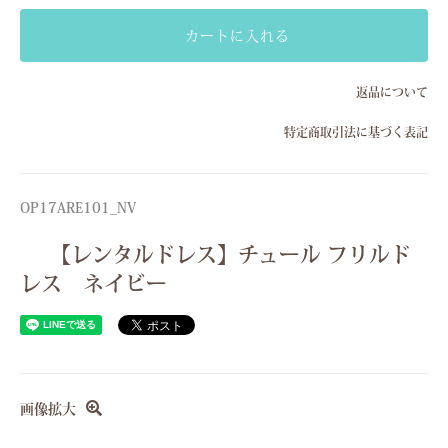
Sサイズ(7号）
カートに入れる
Mサイズ(9号）
返品について
Sサイズ(7号）
特定商取引法に基づく表記
Mサイズ(9号）
Sサイズ(7号）
Mサイズ(9号）
OP17ARE101_NV
Sサイズ(7号）
【レンタルドレス】チュール フリルド
Mサイズ(9号）
レス ネイビー
画像拡大