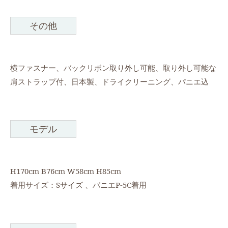
その他
横ファスナー、バックリボン取り外し可能、取り外し可能な
肩ストラップ付、日本製、ドライクリーニング、パニエ込
モデル
H170cm B76cm W58cm H85cm
着用サイズ：Sサイズ 、パニエP-5C着用