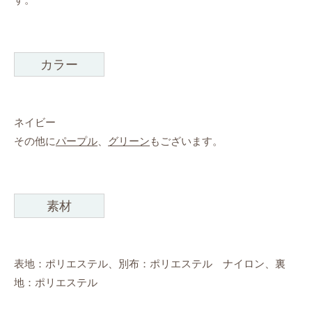
カラー
ネイビー
その他に
パープル
、
グリーン
もございます。
素材
表地：ポリエステル、別布：ポリエステル ナイロン、裏
地：ポリエステル