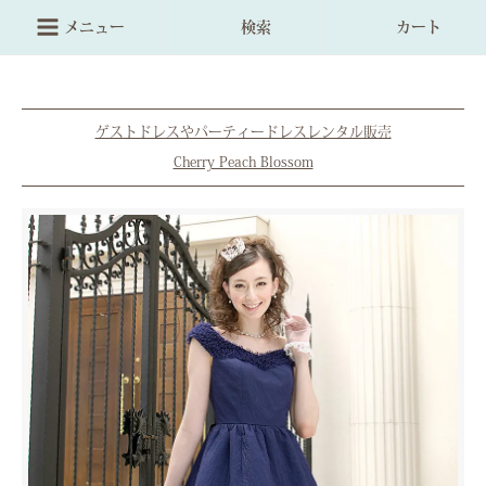
メニュー
検索
カート
ゲストドレスやパーティードレスレンタル販売
Cherry Peach Blossom